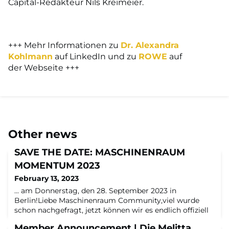
Capital-Redakteur Nils Kreimeier.
+++ Mehr Informationen zu
Dr. Alexandra
Kohlmann
auf LinkedIn und zu
ROWE
auf
der Webseite +++
Other news
SAVE THE DATE: MASCHINENRAUM
MOMENTUM 2023
February 13, 2023
... am Donnerstag, den 28. September 2023 in
Berlin!Liebe Maschinenraum Community,viel wurde
schon nachgefragt, jetzt können wir es endlich offiziell
verkünden: Auch in 2023 wird es wieder eine
Member Announcement | Die Melitta