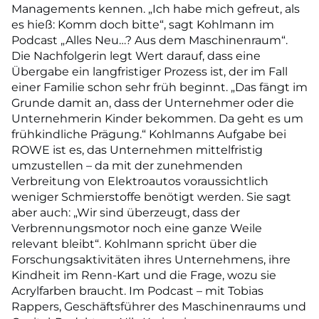
Managements kennen. „Ich habe mich gefreut, als
es hieß: Komm doch bitte“, sagt Kohlmann im
Podcast „Alles Neu…? Aus dem Maschinenraum“.
Die Nachfolgerin legt Wert darauf, dass eine
Übergabe ein langfristiger Prozess ist, der im Fall
einer Familie schon sehr früh beginnt. „Das fängt im
Grunde damit an, dass der Unternehmer oder die
Unternehmerin Kinder bekommen. Da geht es um
frühkindliche Prägung.“ Kohlmanns Aufgabe bei
ROWE ist es, das Unternehmen mittelfristig
umzustellen – da mit der zunehmenden
Verbreitung von Elektroautos voraussichtlich
weniger Schmierstoffe benötigt werden. Sie sagt
aber auch: „Wir sind überzeugt, dass der
Verbrennungsmotor noch eine ganze Weile
relevant bleibt“. Kohlmann spricht über die
Forschungsaktivitäten ihres Unternehmens, ihre
Kindheit im Renn-Kart und die Frage, wozu sie
Acrylfarben braucht. Im Podcast – mit Tobias
Rappers, Geschäftsführer des Maschinenraums und