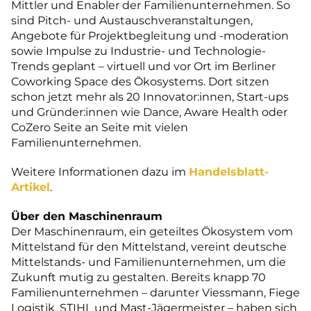
Mittler und Enabler der Familienunternehmen. So
sind Pitch- und Austauschveranstaltungen,
Angebote für Projektbegleitung und -moderation
sowie Impulse zu Industrie- und Technologie-
Trends geplant – virtuell und vor Ort im Berliner
Coworking Space des Ökosystems. Dort sitzen
schon jetzt mehr als 20 Innovator:innen, Start-ups
und Gründer:innen wie Dance, Aware Health oder
CoZero Seite an Seite mit vielen
Familienunternehmen.
Weitere Informationen dazu im
Handelsblatt-
Artikel
.
Über den Maschinenraum
Der Maschinenraum, ein geteiltes Ökosystem vom
Mittelstand für den Mittelstand, vereint deutsche
Mittelstands- und Familienunternehmen, um die
Zukunft mutig zu gestalten. Bereits knapp 70
Familienunternehmen – darunter Viessmann, Fiege
Logistik, STIHL und Mast-Jägermeister – haben sich