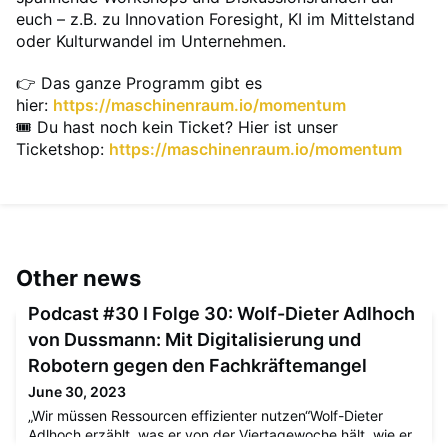
euch – z.B. zu Innovation Foresight, KI im Mittelstand
oder Kulturwandel im Unternehmen.
👉 Das ganze Programm gibt es
hier:
https://maschinenraum.io/momentum
🎟️ Du hast noch kein Ticket? Hier ist unser
Ticketshop:
https://maschinenraum.io/momentum
Other news
Podcast #30 I Folge 30: Wolf-Dieter Adlhoch
von Dussmann: Mit Digitalisierung und
Robotern gegen den Fachkräftemangel
June 30, 2023
„Wir müssen Ressourcen effizienter nutzen“Wolf-Dieter
Adlhoch erzählt, was er von der Viertagewoche hält, wie er