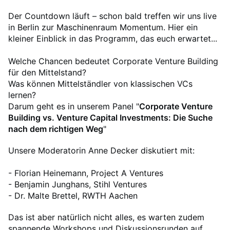
Der Countdown läuft – schon bald treffen wir uns live
in Berlin zur Maschinenraum Momentum. Hier ein
kleiner Einblick in das Programm, das euch erwartet...
Welche Chancen bedeutet Corporate Venture Building
für den Mittelstand?
Was können Mittelständler von klassischen VCs
lernen?
Darum geht es in unserem Panel "
Corporate Venture
Building vs. Venture Capital Investments: Die Suche
nach dem richtigen Weg
"
Unsere Moderatorin Anne Decker diskutiert mit:
- Florian Heinemann, Project A Ventures
- Benjamin Junghans, Stihl Ventures
- Dr. Malte Brettel, RWTH Aachen
Das ist aber natürlich nicht alles, es warten zudem
spannende Workshops und Diskussionsrunden auf