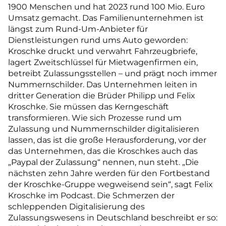
1900 Menschen und hat 2023 rund 100 Mio. Euro
Umsatz gemacht. Das Familienunternehmen ist
längst zum Rund-Um-Anbieter für
Dienstleistungen rund ums Auto geworden:
Kroschke druckt und verwahrt Fahrzeugbriefe,
lagert Zweitschlüssel für Mietwagenfirmen ein,
betreibt Zulassungsstellen – und prägt noch immer
Nummernschilder. Das Unternehmen leiten in
dritter Generation die Brüder Philipp und Felix
Kroschke. Sie müssen das Kerngeschäft
transformieren. Wie sich Prozesse rund um
Zulassung und Nummernschilder digitalisieren
lassen, das ist die große Herausforderung, vor der
das Unternehmen, das die Kroschkes auch das
„Paypal der Zulassung“ nennen, nun steht. „Die
nächsten zehn Jahre werden für den Fortbestand
der Kroschke-Gruppe wegweisend sein“, sagt Felix
Kroschke im Podcast. Die Schmerzen der
schleppenden Digitalisierung des
Zulassungswesens in Deutschland beschreibt er so: