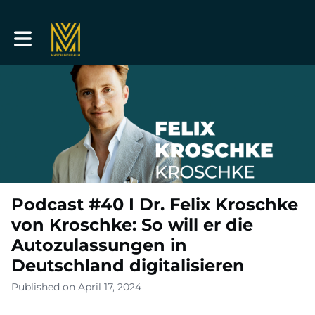
Toggle main navigation
Podcast #40 I Dr. Felix Kroschke
von Kroschke: So will er die
Autozulassungen in
Deutschland digitalisieren
Published on April 17, 2024