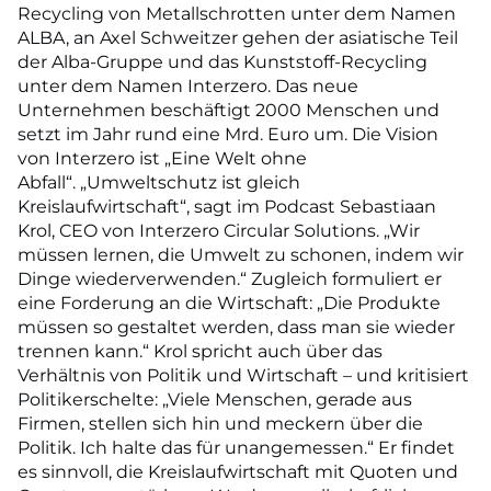
Recycling von Metallschrotten unter dem Namen
ALBA, an Axel Schweitzer gehen der asiatische Teil
der Alba-Gruppe und das Kunststoff-Recycling
unter dem Namen Interzero. Das neue
Unternehmen beschäftigt 2000 Menschen und
setzt im Jahr rund eine Mrd. Euro um. Die Vision
von Interzero ist „Eine Welt ohne
Abfall“. „Umweltschutz ist gleich
Kreislaufwirtschaft“, sagt im Podcast Sebastiaan
Krol, CEO von Interzero Circular Solutions. „Wir
müssen lernen, die Umwelt zu schonen, indem wir
Dinge wiederverwenden.“ Zugleich formuliert er
eine Forderung an die Wirtschaft: „Die Produkte
müssen so gestaltet werden, dass man sie wieder
trennen kann.“ Krol spricht auch über das
Verhältnis von Politik und Wirtschaft – und kritisiert
Politikerschelte: „Viele Menschen, gerade aus
Firmen, stellen sich hin und meckern über die
Politik. Ich halte das für unangemessen.“ Er findet
es sinnvoll, die Kreislaufwirtschaft mit Quoten und