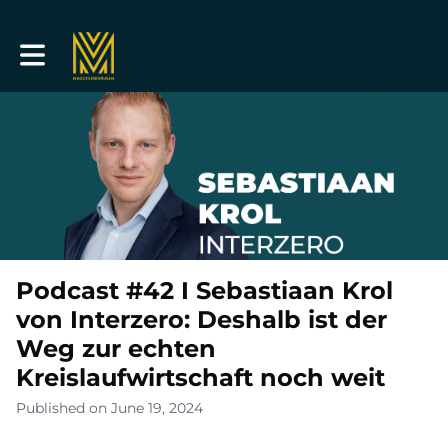
Toggle main navigation
Podcast #42 I Sebastiaan Krol
von Interzero: Deshalb ist der
Weg zur echten
Kreislaufwirtschaft noch weit
Published on June 19, 2024