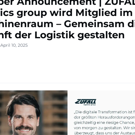
er Announcement | ZUFA
tics group wird Mitglied im
hinenraum – Gemeinsam d
ft der Logistik gestalten
April 10, 2025