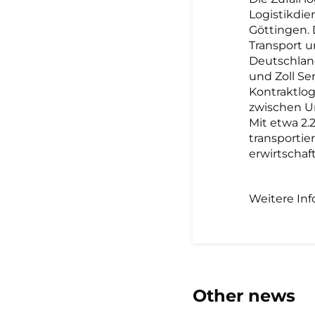
Logistikdien
Göttingen. 
Transport u
Deutschland
und Zoll Ser
Kontraktlog
zwischen U
Mit etwa 2.
transporti
erwirtschaf
Weitere Inf
Other news