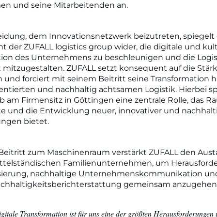
n und seine Mitarbeitenden an.
idung, dem Innovationsnetzwerk beizutreten, spiegelt
der ZUFALL logistics group wider, die digitale und kult
tion des Unternehmens zu beschleunigen und die Logis
 mitzugestalten. ZUFALL setzt konsequent auf die Stär
und forciert mit seinem Beitritt seine Transformation h
entierten und nachhaltig achtsamen Logistik. Hierbei sp
ab am Firmensitz in Göttingen eine zentrale Rolle, das R
 und die Entwicklung neuer, innovativer und nachhalt
ungen bietet.
Beitritt zum Maschinenraum verstärkt ZUFALL den Aust
ttelständischen Familienunternehmen, um Herausford
lisierung, nachhaltige Unternehmenskommunikation un
achhaltigkeitsberichterstattung gemeinsam anzugehen
gitale Transformation ist für uns eine der größten Herausforderungen