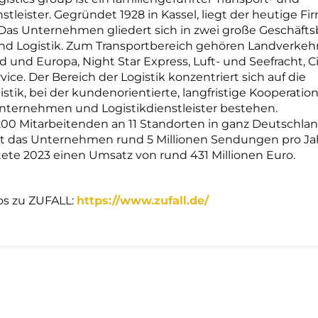
stleister. Gegründet 1928 in Kassel, liegt der heutige Fi
Das Unternehmen gliedert sich in zwei große Geschäfts
nd Logistik. Zum Transportbereich gehören Landverkeh
 und Europa, Night Star Express, Luft- und Seefracht, Ci
vice. Der Bereich der Logistik konzentriert sich auf die
istik, bei der kundenorientierte, langfristige Kooperatio
nternehmen und Logistikdienstleister bestehen.
200 Mitarbeitenden an 11 Standorten in ganz Deutschla
ert das Unternehmen rund 5 Millionen Sendungen pro Ja
tete 2023 einen Umsatz von rund 431 Millionen Euro.
os zu ZUFALL:
https://www.zufall.de/