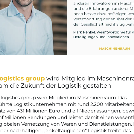
ogistics group
wird Mitglied im Maschinenr
m die Zukunft der Logistik gestalten
logistics group wird Mitglied im Maschinenraum. Das
führte Logistikunternehmen mit rund 2.200 Mitarbeiten
z von 431 Millionen Euro und elf Niederlassungen, bewe
nf Millionen Sendungen und leistet damit einen wesent
r globalen Vernetzung von Waren und Dienstleistungen.
iner nachhaltigen, „enkeltauglichen“ Logistik treibt das