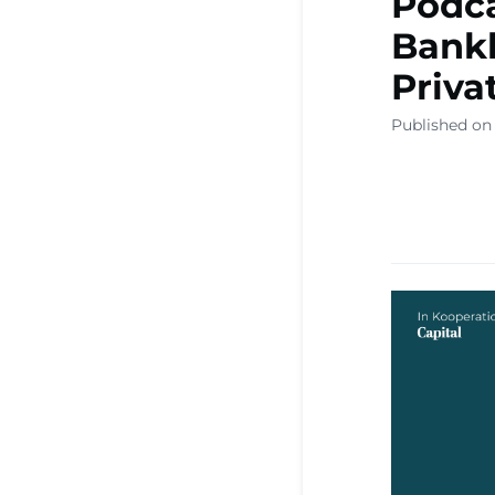
Podca
Bank
Priva
Published on