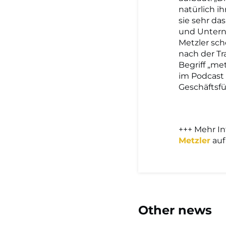
natürlich i
sie sehr da
und Untern
Metzler sch
nach der Tr
Begriff „me
im Podcast
Geschäftsfü
+++ Mehr In
Metzler
auf
Other news