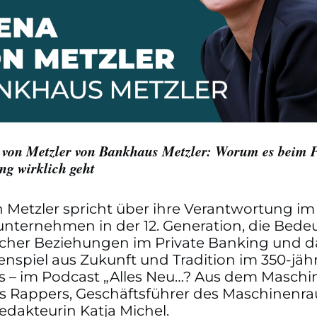
 von Metzler von Bankhaus Metzler: Worum es beim P
ng wirklich geht
 Metzler spricht über ihre Verantwortung im
unternehmen in der 12. Generation, die Bed
cher Beziehungen im Private Banking und d
spiel aus Zukunft und Tradition im 350-jäh
 – im Podcast „Alles Neu…? Aus dem Masch
as Rappers, Geschäftsführer des Maschinenr
edakteurin Katja Michel.