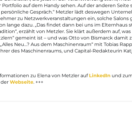
hr Portfolio auf dem Handy sehen. Auf der anderen Seite
s persönliche Gespräch.“ Metzler lädt deswegen Unter
ehmer zu Netzwerkveranstaltungen ein, solche Salons 
on lange dazu. „Das findet dann bei uns im Elternhaus s
adition“, erzählt von Metzler. Sie klärt außerdem auf, wa
tzlern“ gemeint ist – und was Otto von Bismarck damit z
 „Alles Neu…? Aus dem Maschinenraum“ mit Tobias Rapp
hrer des Maschinenraums, und Capital-Redakteurin Katj
formationen zu Elena von Metzler auf
LinkedIn
und zu
 der
Webseite
. +++