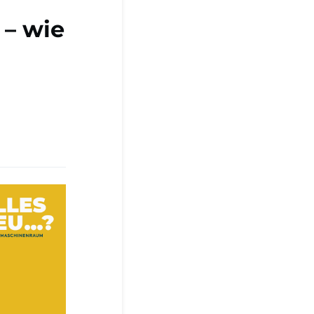
 – wie