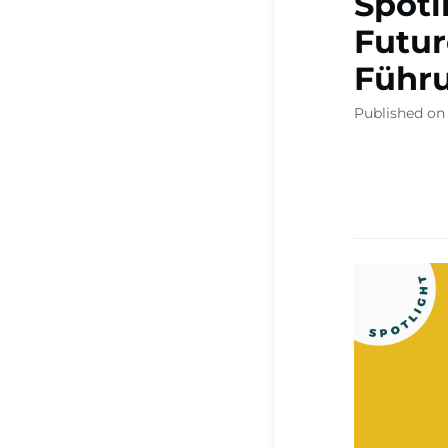
Spotl
Futur
Führ
Published on