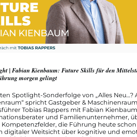
ght | Fabian Kienbaum: Future Skills für den Mittels
ührung morgen gelingt
sten Spotlight-Sonderfolge von „Alles Neu…?
nraum“ spricht Gastgeber & Maschinenraum
sführer Tobias Rappers mit Fabian Kienbaum
mationsberater und Familienunternehmer, üb
n Kompetenzfelder, die Führung heute schon
 digitaler Weitsicht über kognitive und emo