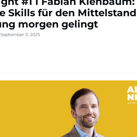
ight #1 I Fabian Kienbaum:
e Skills für den Mittelstand
ung morgen gelingt
 September 3, 2025