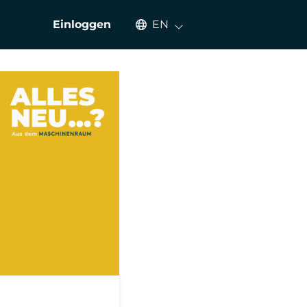
Select an available language
Einloggen
EN