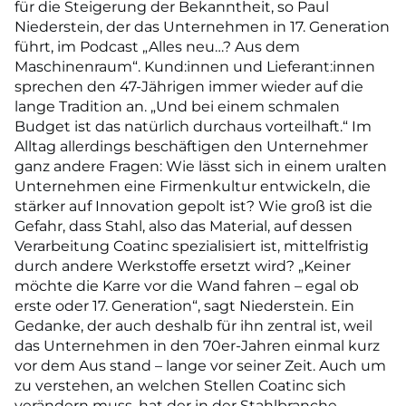
für die Steigerung der Bekanntheit, so Paul
Niederstein, der das Unternehmen in 17. Generation
führt, im Podcast „Alles neu…? Aus dem
Maschinenraum“. Kund:innen und Lieferant:innen
sprechen den 47-Jährigen immer wieder auf die
lange Tradition an. „Und bei einem schmalen
Budget ist das natürlich durchaus vorteilhaft.“ Im
Alltag allerdings beschäftigen den Unternehmer
ganz andere Fragen: Wie lässt sich in einem uralten
Unternehmen eine Firmenkultur entwickeln, die
stärker auf Innovation gepolt ist? Wie groß ist die
Gefahr, dass Stahl, also das Material, auf dessen
Verarbeitung Coatinc spezialisiert ist, mittelfristig
durch andere Werkstoffe ersetzt wird? „Keiner
möchte die Karre vor die Wand fahren – egal ob
erste oder 17. Generation“, sagt Niederstein. Ein
Gedanke, der auch deshalb für ihn zentral ist, weil
das Unternehmen in den 70er-Jahren einmal kurz
vor dem Aus stand – lange vor seiner Zeit. Auch um
zu verstehen, an welchen Stellen Coatinc sich
verändern muss, hat der in der Stahlbranche