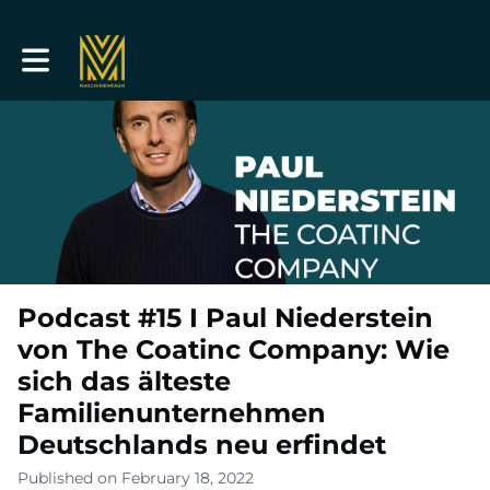
Toggle main navigation
Podcast #15 I Paul Niederstein
von The Coatinc Company: Wie
sich das älteste
Familienunternehmen
Deutschlands neu erfindet
Published on February 18, 2022