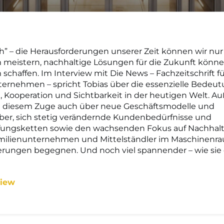
ich” – die Herausforderungen unserer Zeit können wir nur
meistern, nachhaltige Lösungen für die Zukunft könne
chaffen. Im Interview mit Die News – Fachzeitschrift fü
ernehmen – spricht Tobias über die essenzielle Bedeu
 Kooperation und Sichtbarkeit in der heutigen Welt. 
 in diesem Zuge auch über neue Geschäftsmodelle und
er, sich stetig verändernde Kundenbedürfnisse und
ungsketten sowie den wachsenden Fokus auf Nachhalti
milienunternehmen und Mittelständler im Maschinenr
erungen begegnen. Und noch viel spannender – wie sie 
view