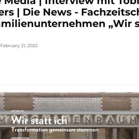
e Media | Interview mit Tob
rs | Die News - Fachzeitsch
amilienunternehmen „Wir s
February 21, 2022