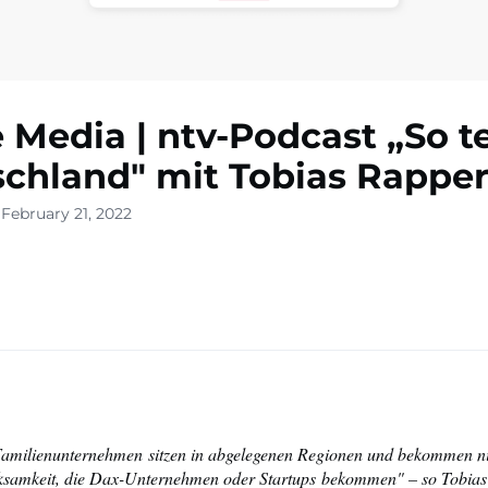
e Media | ntv-Podcast „So t
chland" mit Tobias Rapper
February 21, 2022
Familienunternehmen sitzen in abgelegenen Regionen und bekommen ni
samkeit, die Dax-Unternehmen oder Startups bekommen" – so Tobias 