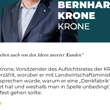
leben auch von den Ideen unserer Kunden“
Krone, Vorsitzender des Aufsichtsrates der 
rzählt, worüber er mit Landwirtschaftsmini
sprechen würde, warum er eine „Denkfabrik
t hat und weshalb man in Spelle unbedingt 
est gehen sollte.
e