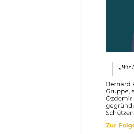
„Wir 
Bernard 
Gruppe, e
Özdemir 
gegründe
Schützenf
Zur Folg