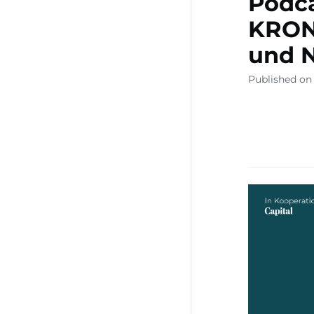
Podca
KRON
und N
Published on 