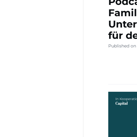
Podca
Famil
Unter
für d
Published on