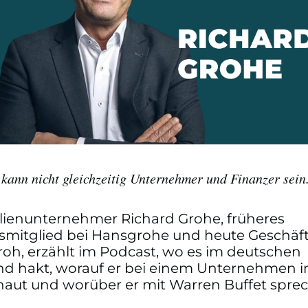
ann nicht gleichzeitig Unternehmer und Finanzer sein
lienunternehmer Richard Grohe, früheres
smitglied bei Hansgrohe und heute Geschäft
oh, erzählt im Podcast, wo es im deutschen
and hakt, worauf er bei einem Unternehmen
chaut und worüber er mit Warren Buffet spre