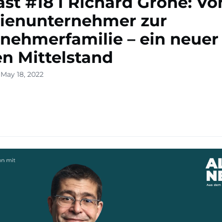
st #18 I Richard Grohe: V
ienunternehmer zur
nehmerfamilie – ein neue
en Mittelstand
 May 18, 2022