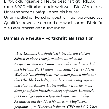
Entwicklungsarbeit. Heute beschäftigt TRILUX
rund 5.000 Mitarbeitende weltweit. Die Werte des
Unternehmens prägt Lenze bis heute:
Unermüdlicher Forschergeist, ein tief verwurzeltes
Qualitätsbewusstsein und ein wachsamer Blick für
die Bedürfnisse der Kund:innen.
Damals wie heute – Fortschritt als Tradition
„Der Lichtmarkt befindet sich bereits seit einigen
Jahren in einer Transformation, durch neue
Ansprüche unserer Kunden verändern sich natürlich
auch bei uns die Themen – von Smart City und New
Work bis Nachhaltigkeit. Wir wollen jedoch nicht nur
den Überblick behalten, sondern weitsichtig agieren
und stets vordenken. Dabei wollen wir fortan mehr
denn je auf den branchenübergreifenden Austausch
mit Gleichgesinnten setzen und sind sehr auf den
Austausch mit den Maschinenraum-Mitgliedern
gespannt “, so Hubertus Volmert, CEO und COO bei