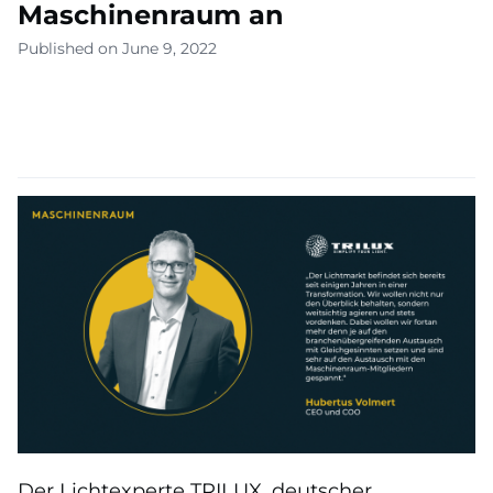
Maschinenraum an
Published on June 9, 2022
Der Lichtexperte TRILUX, deutscher