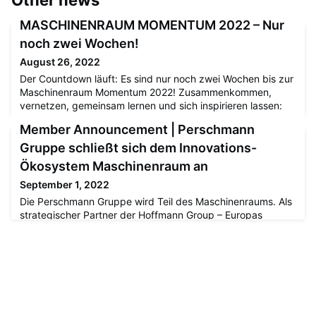
Other news
MASCHINENRAUM MOMENTUM 2022 – Nur
noch zwei Wochen!
August 26, 2022
Der Countdown läuft: Es sind nur noch zwei Wochen bis zur
Maschinenraum Momentum 2022! Zusammenkommen,
vernetzen, gemeinsam lernen und sich inspirieren lassen:
Darum geht es bei der Maschinenraum Momentum 2022 am
Member Announcement | Perschmann
8. September in Berlin – der ersten Konferenz vom
Mittelstand für den Mittelstand. Zu diesem besonderen Tag
Gruppe schließt sich dem Innovations-
laden wir euch – unsere Mitgliedsunternehmen – ganz
Ökosystem Maschinenraum an
herzlich ein.In unseren Dee
September 1, 2022
Die Perschmann Gruppe wird Teil des Maschinenraums. Als
strategischer Partner der Hoffmann Group – Europas
Marktführer für Qualitätswerkzeuge – ist Perschmann
einerseits Werkzeug-Spezialist und andererseits in
Deutschland führend im Segment der Mess- und Prüfmittel-
Kalibrierung. Mit smartblick ist Perschmann ferner im
Bereich nachhaltiger Digitalisierungslösungen für die
Fertigung auf dem Weg, in