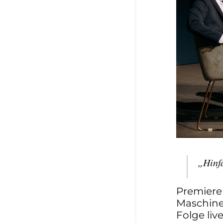
„Hinfa
Premiere
Maschine
Folge li