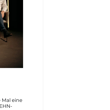
 Mal eine
DEHN-