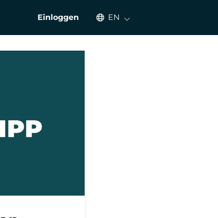
Select an available language
Einloggen
EN