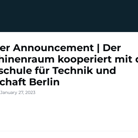
er Announcement | Der
inenraum kooperiert mit 
chule für Technik und
chaft Berlin
January 27, 2023