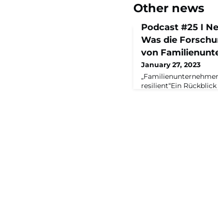
Other news
Podcast #25 I Ne
Was die Forschu
von Familienunt
January 27, 2023
„Familienunternehmen
resilient“Ein Rückblic
Jahr und ein Ausblick 
mit Tobias Rappers, G
Maschinenraums und C
Kreimeier.Zur Folge D
Extrem-Jahr für die de
Russlands Krieg ließ 
die Energiekrise brac
Kostensteigerunge