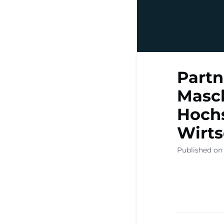
Partn
Masch
Hochs
Wirts
Published on 