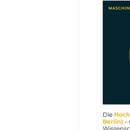
Die
Hoch
Berlin)
– 
Wissensc