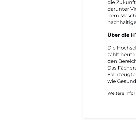
die Zukunft
darunter Vi
dem Maschi
nachhaltige
Über die H
Die Hochsch
zählt heute
den Bereich
Das Fächers
Fahrzeugte
wie Gesundh
Weitere Info