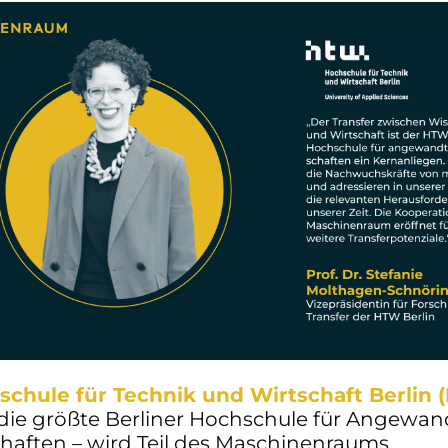
schule für Technik und Wirtschaft Berlin
die größte Berliner Hochschule für Angewan
haften – wird Teil des Maschinenraums.