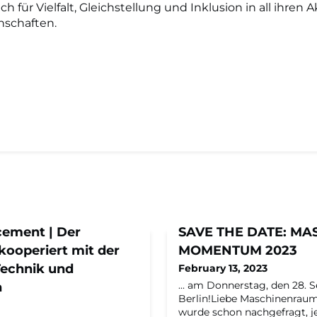
ch für Vielfalt, Gleichstellung und Inklusion in all ihren A
schaften.
ement | Der
SAVE THE DATE: M
ooperiert mit der
MOMENTUM 2023
Technik und
February 13, 2023
... am Donnerstag, den 28. 
n
Berlin!Liebe Maschinenrau
wurde schon nachgefragt, je