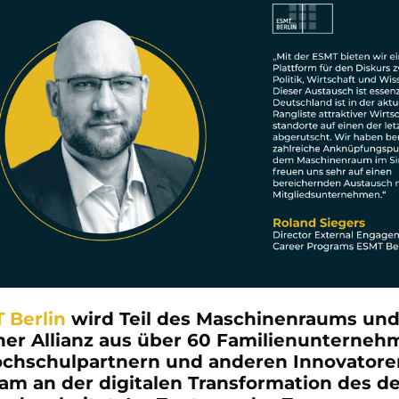
 Berlin
wird Teil des Maschinenraums und 
ner Allianz aus über 60 Familienunterne
chschulpartnern und anderen Innovatoren
m an der digitalen Transformation des d