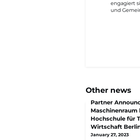
engagiert si
und Gemein
Other news
Partner Announc
Maschinenraum k
Hochschule für 
Wirtschaft Berli
January 27, 2023