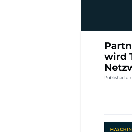
Partn
wird 
Netz
Published on