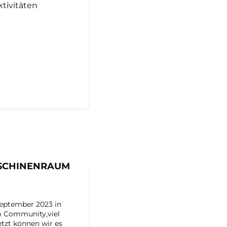
ktivitäten
ASCHINENRAUM
September 2023 in
m Community,viel
tzt können wir es