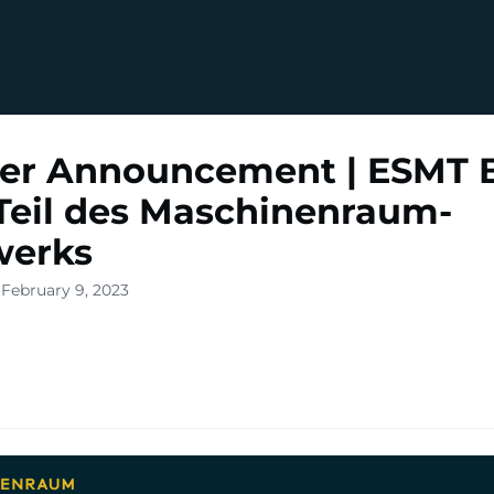
er Announcement | ESMT B
Teil des Maschinenraum-
werks
 February 9, 2023