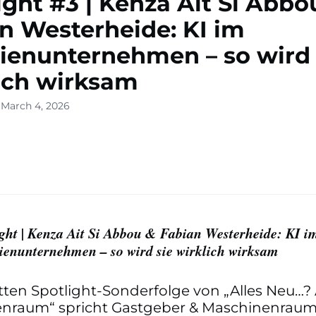
ight #3 | Kenza Ait Si Abbo
n Westerheide: KI im
ienunternehmen – so wird 
ich wirksam
 March 4, 2026
ight | Kenza Ait Si Abbou & Fabian Westerheide: KI i
ienunternehmen – so wird sie wirklich wirksam
itten Spotlight-Sonderfolge von „Alles Neu…
nraum“ spricht Gastgeber & Maschinenraum