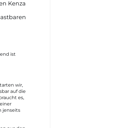
nen Kenza
lastbaren
end ist
tarten wir,
bar auf die
raucht es,
 einer
 jenseits