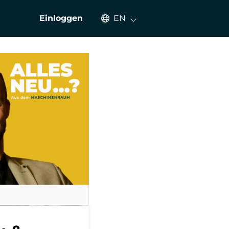
Select an available language
Einloggen
EN