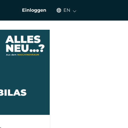
Select an available language
Einloggen
EN