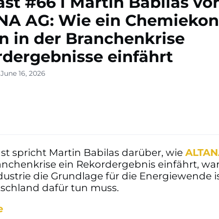
st #66 I Martin Babilas vo
NA AG: Wie ein Chemiekon
n in der Branchenkrise
dergebnisse einfährt
June 16, 2026
t spricht Martin Babilas darüber, wie
ALTAN
anchenkrise ein Rekordergebnis einfährt, w
dustrie die Grundlage für die Energiewende i
schland dafür tun muss.
e