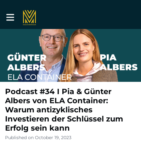
Toggle main navigation
Podcast #34 I Pia & Günter
Albers von ELA Container:
Warum antizyklisches
Investieren der Schlüssel zum
Erfolg sein kann
Published on October 19, 2023