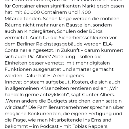
für Container einen signifikanten Markt erschlossen
hat: mit 60.000 Containern und 1.400
Mitarbeitenden. Schon lange werden die mobilen
Räume nicht mehr nur an Baustellen, sondern
auch an Kindergärten, Schulen oder Büros
vermietet. Auch für die Sicherheitsschleusen vor
dem Berliner Reichstagsgebäude werden ELA-
Container eingesetzt. In Zukunft – darum kümmert
sich auch Pia Albers‘ Abteilung – sollen die
Einheiten besser vernetzt, mit mehr digitalen
Funktionen ausgerüstet und smarter gemacht
werden. Dafür hat ELA ein eigenes
Innovationsteam aufgebaut, Kosten, die sich auch
in allgemeinen Krisenzeiten rentieren sollen: „Wir
handeln gerne antizyklisch“, sagt Günter Albers.
„Wenn andere die Budgets streichen, dann satteln
wir drauf.“ Die Familienunternehmer sprechen über
mögliche Konkurrenzen, die eigene Fertigung und
die Frage, wie man Mitarbeitende ins Emsland
bekommt – im Podcast – mit Tobias Rappers,