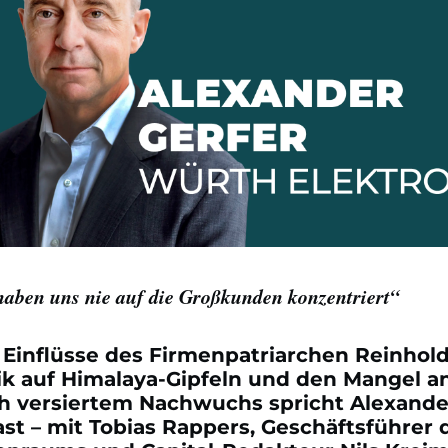
haben uns nie auf die Großkunden konzentriert“
 Einflüsse des Firmenpatriarchen Reinhol
ik auf Himalaya-Gipfeln und den Mangel a
h versiertem Nachwuchs spricht Alexande
st – mit Tobias Rappers, Geschäftsführer 