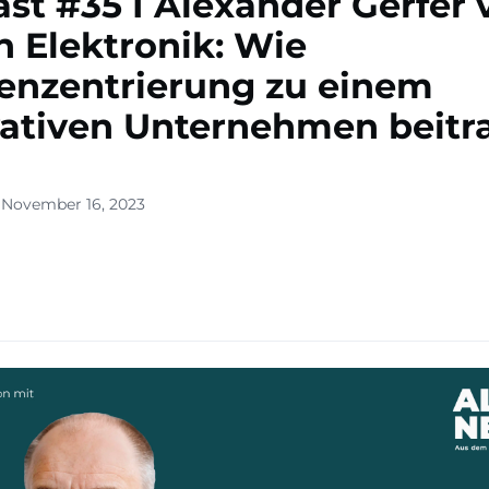
st #35 I Alexander Gerfer 
 Elektronik: Wie
enzentrierung zu einem
ativen Unternehmen beitr
 November 16, 2023