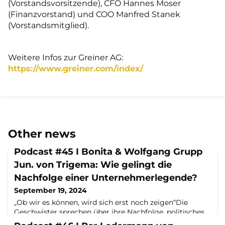
(Vorstandsvorsitzende), CFO Hannes Moser
(Finanzvorstand) und COO Manfred Stanek
(Vorstandsmitglied).
Weitere Infos zur Greiner AG:
https://www.greiner.com/index/
Other news
Podcast #45 I Bonita & Wolfgang Grupp
Jun. von Trigema: Wie gelingt die
Nachfolge einer Unternehmerlegende?
September 19, 2024
„Ob wir es können, wird sich erst noch zeigen“Die
Geschwister sprechen über ihre Nachfolge, politisches
Engagement und Pläne für die Zukunft – im Podcast