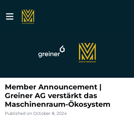
Toggle main navigation
Member Announcement |
Greiner AG verstärkt das
Maschinenraum-Ökosystem
Published on October 8, 2024