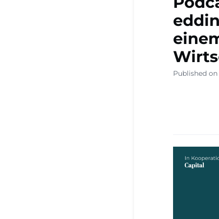
Podca
eddin
einem
Wirt
Published on