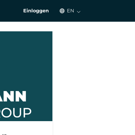
Select an available language
Einloggen
EN