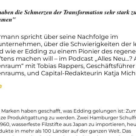
haben die Schmerzen der Transformation sehr stark z
mmen"
rmann spricht über seine Nachfolge im
unternehmen, über die Schwierigkeiten der l
d wie er Edding zu einem Pionier des regene
ftens machen will – im Podcast „Alles Neu…?
nraum“ mit Tobias Rappers, Geschäftsführer
nraums, und Capital-Redakteurin Katja Miche
e
 Marken haben geschafft, was Edding gelungen ist: Z
anze Produktgattung zu werden. Zwei Hamburger Schul
60, wasserfeste Filzstifte aus Japan zu importieren, he
ukte in mehr als 100 Länder auf der ganzen Welt. Das