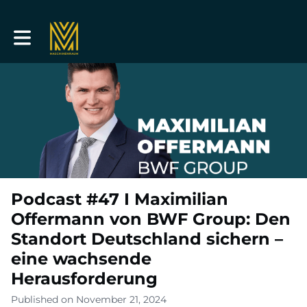
Toggle main navigation
Podcast #47 I Maximilian
Offermann von BWF Group: Den
Standort Deutschland sichern –
eine wachsende
Herausforderung
Published on November 21, 2024